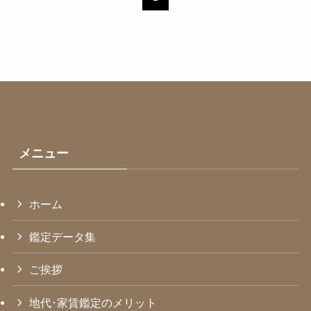
メニュー
ホーム
鑑定データ集
ご挨拶
地代･家賃鑑定のメリット